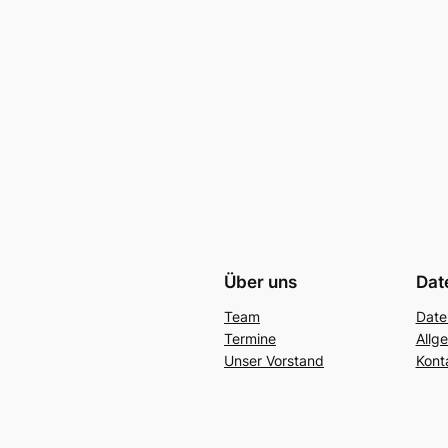
Über uns
Dat
Team
Date
Termine
Allg
Unser Vorstand
Kont