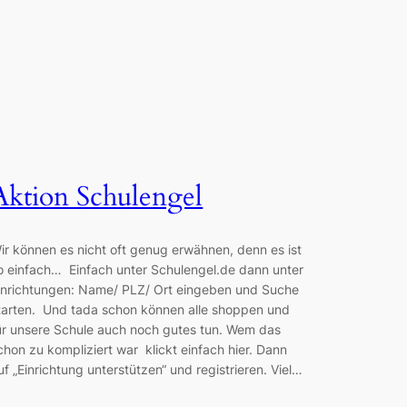
Aktion Schulengel
ir können es nicht oft genug erwähnen, denn es ist
o einfach… Einfach unter Schulengel.de dann unter
inrichtungen: Name/ PLZ/ Ort eingeben und Suche
tarten. Und tada schon können alle shoppen und
ür unsere Schule auch noch gutes tun. Wem das
chon zu kompliziert war klickt einfach hier. Dann
uf „Einrichtung unterstützen“ und registrieren. Viel…