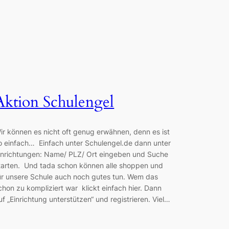
Aktion Schulengel
ir können es nicht oft genug erwähnen, denn es ist
o einfach… Einfach unter Schulengel.de dann unter
inrichtungen: Name/ PLZ/ Ort eingeben und Suche
tarten. Und tada schon können alle shoppen und
ür unsere Schule auch noch gutes tun. Wem das
chon zu kompliziert war klickt einfach hier. Dann
uf „Einrichtung unterstützen“ und registrieren. Viel…