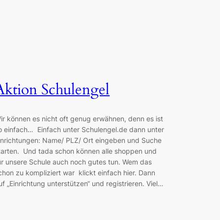
Aktion Schulengel
ir können es nicht oft genug erwähnen, denn es ist
o einfach… Einfach unter Schulengel.de dann unter
inrichtungen: Name/ PLZ/ Ort eingeben und Suche
tarten. Und tada schon können alle shoppen und
ür unsere Schule auch noch gutes tun. Wem das
chon zu kompliziert war klickt einfach hier. Dann
uf „Einrichtung unterstützen“ und registrieren. Viel…