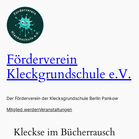
Zum
Inhalt
springen
Förderverein
Kleckgrundschule e.V.
Der Förderverein der Klecksgrundschule Berlin Pankow
Mitglied werden
Veranstaltungen
Kleckse im Bücherrausch