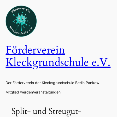
Zum
Inhalt
springen
Förderverein
Kleckgrundschule e.V.
Der Förderverein der Klecksgrundschule Berlin Pankow
Mitglied werden
Veranstaltungen
Split- und Streugut-