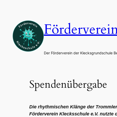
Zum
Inhalt
springen
Förderverei
Der Förderverein der Klecksgrundschule B
Spendenübergabe
Die rhythmischen Klänge der Trommler 
Förderverein Klecksschule e.V. nutzte