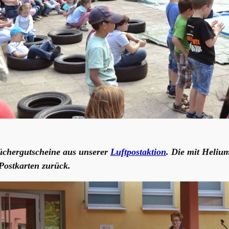
chergutscheine aus unserer
Luftpostaktion
. Die mit Helium
Postkarten zurück.