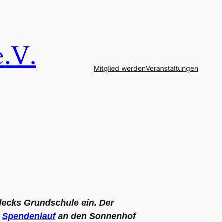
e.V.
Mitglied werden
Veranstaltungen
lecks Grundschule ein. Der
m
Spendenlauf
an den Sonnenhof