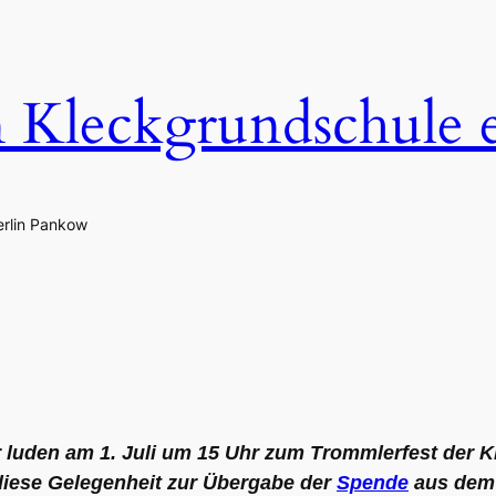
n Kleckgrundschule 
erlin Pankow
luden am 1. Juli um 15 Uhr zum Trommlerfest der K
 diese Gelegenheit zur Übergabe der
Spende
aus de