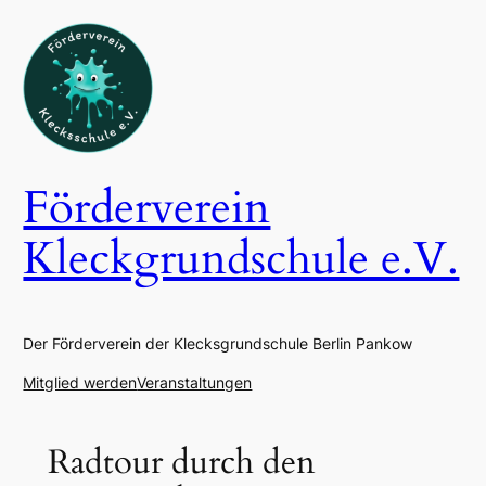
Zum
Inhalt
springen
Förderverein
Kleckgrundschule e.V.
Der Förderverein der Klecksgrundschule Berlin Pankow
Mitglied werden
Veranstaltungen
Radtour durch den