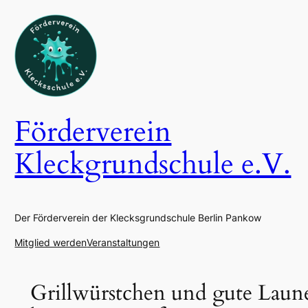
Zum
Inhalt
springen
Förderverein
Kleckgrundschule e.V.
Der Förderverein der Klecksgrundschule Berlin Pankow
Mitglied werden
Veranstaltungen
Grillwürstchen und gute Laun