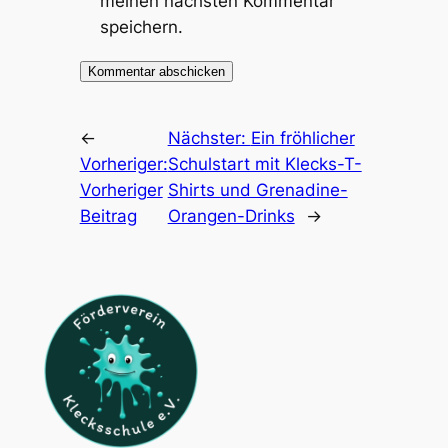
meinen nächsten Kommentar
speichern.
←
Nächster:
Ein fröhlicher
Vorheriger:
Schulstart mit Klecks-T-
Vorheriger
Shirts und Grenadine-
Beitrag
Orangen-Drinks
→