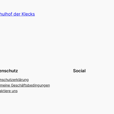
ulhof der Klecks
enschutz
Social
nschutzerklärung
emeine Geschäftsbedingungen
aktiere uns