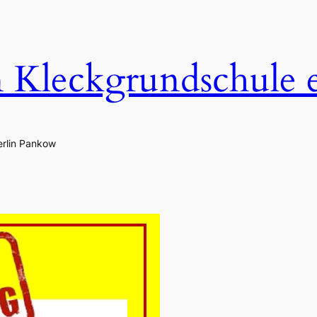
n Kleckgrundschule 
erlin Pankow