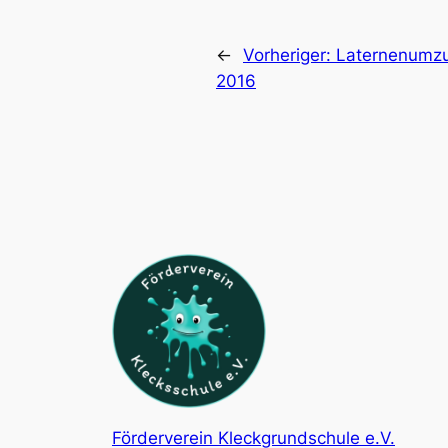
←
Vorheriger:
Laternenumz
2016
Förderverein Kleckgrundschule e.V.