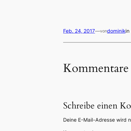
Feb. 24, 2017
—
dominik
in
von
Kommentare
Schreibe einen K
Deine E-Mail-Adresse wird ni