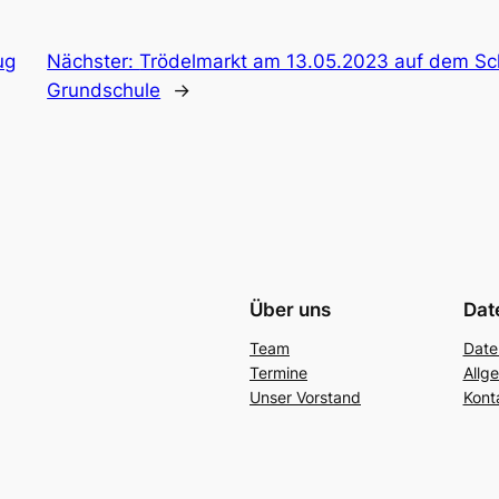
ug
Nächster:
Trödelmarkt am 13.05.2023 auf dem Sch
Grundschule
→
Über uns
Dat
Team
Date
Termine
Allg
Unser Vorstand
Kont