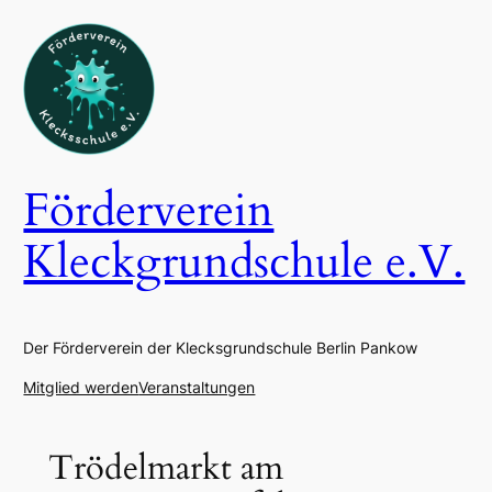
Zum
Inhalt
springen
Förderverein
Kleckgrundschule e.V.
Der Förderverein der Klecksgrundschule Berlin Pankow
Mitglied werden
Veranstaltungen
Trödelmarkt am